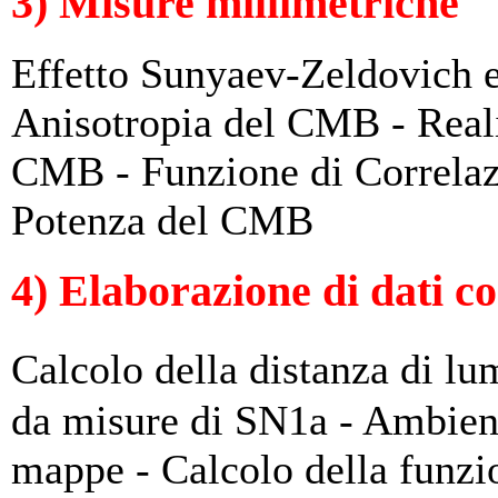
3) Misure millimetriche
Effetto Sunyaev-Zeldovich e
Anisotropia del CMB - Reali
CMB - Funzione di Correlaz
Potenza del CMB
4) Elaborazione di dati c
Calcolo della distanza di l
da misure di SN1a - Ambient
mappe - Calcolo della funzio