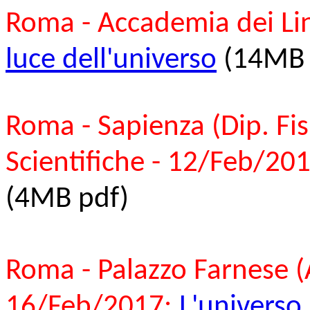
Roma - Accademia dei Li
luce dell'universo
(14MB 
Roma - Sapienza (Dip. Fis
Scientifiche - 12/Feb/201
(4MB pdf)
Roma - Palazzo Farnese (
16/Feb/2017:
L'universo